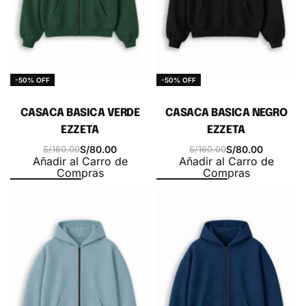
-50% OFF
-50% OFF
CASACA BASICA VERDE
CASACA BASICA NEGRO
EZZETA
EZZETA
S/
80.00
S/
80.00
S/
160.00
S/
160.00
Añadir al Carro de
Añadir al Carro de
Compras
Compras