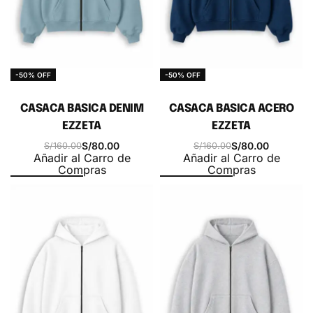
-50% OFF
-50% OFF
CASACA BASICA DENIM
CASACA BASICA ACERO
EZZETA
EZZETA
S/
80.00
S/
80.00
S/
160.00
S/
160.00
Añadir al Carro de
Añadir al Carro de
Compras
Compras