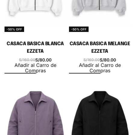
-50% OFF
-50% OFF
CASACA BASICA BLANCA
CASACA BASICA MELANGE
EZZETA
EZZETA
S/
80.00
S/
80.00
S/
160.00
S/
160.00
Añadir al Carro de
Añadir al Carro de
Compras
Compras