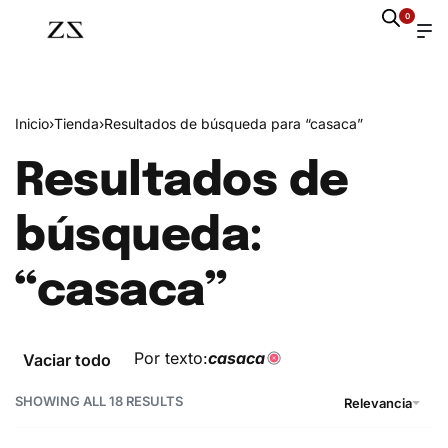
0
Inicio
›
Tienda
›
Resultados de búsqueda para “casaca”
Resultados de
búsqueda:
“casaca”
Por texto:
casaca
Vaciar todo
SHOWING ALL 18 RESULTS
Relevancia