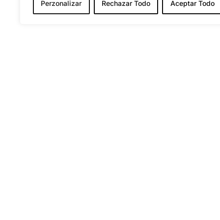
Perzonalizar
Rechazar Todo
Aceptar Todo
Acerca d
Nosotros
Contáctan