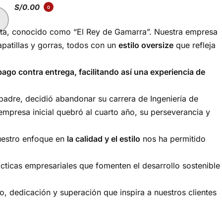
S/
0.00
0
ta, conocido como “El Rey de Gamarra”. Nuestra empresa
apatillas y gorras, todos con un
estilo oversize
que refleja
pago contra entrega, facilitando así una experiencia de
a padre, decidió abandonar su carrera de Ingeniería de
mpresa inicial quebró al cuarto año, su perseverancia y
Nuestro enfoque en
la calidad y el estilo
nos ha permitido
cticas empresariales que fomenten el desarrollo sostenible
, dedicación y superación que inspira a nuestros clientes