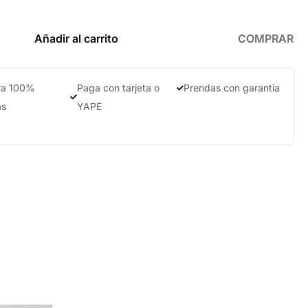
Añadir al carrito
COMPRAR
a 100%
Paga con tarjeta o
Prendas con garantía
as
YAPE