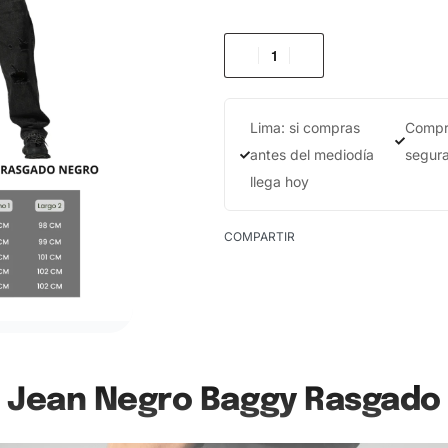
Lima: si compras
Compr
antes del mediodía
segur
llega hoy
COMPARTIR
Jean Negro Baggy Rasgado