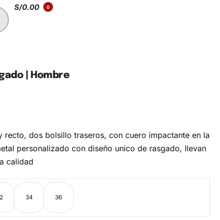
S/
0.00
0
gado | Hombre
 recto, dos bolsillo traseros, con cuero impactante en la
metal personalizado con diseño unico de rasgado, llevan
a calidad
2
34
36