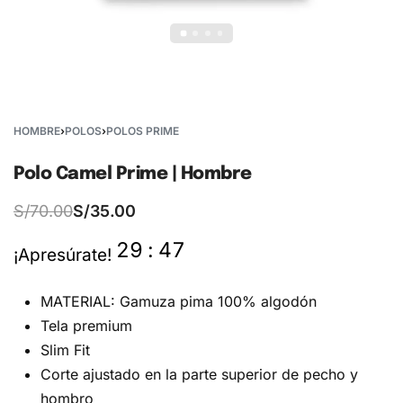
HOMBRE
›
POLOS
›
POLOS PRIME
Polo Camel Prime | Hombre
S/
70.00
S/
35.00
29
:
47
¡Apresúrate!
MATERIAL: Gamuza pima 100% algodón
Tela premium
Slim Fit
Corte ajustado en la parte superior de pecho y
hombro