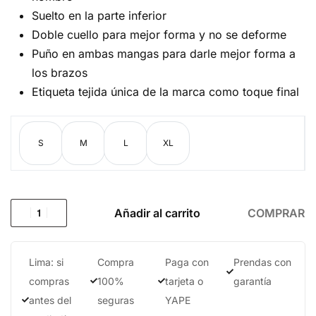
Suelto en la parte inferior
Doble cuello para mejor forma y no se deforme
Puño en ambas mangas para darle mejor forma a
los brazos
Etiqueta tejida única de la marca como toque final
S
M
L
XL
Añadir al carrito
COMPRAR
Lima: si
Compra
Paga con
Prendas con
compras
100%
tarjeta o
garantía
antes del
seguras
YAPE