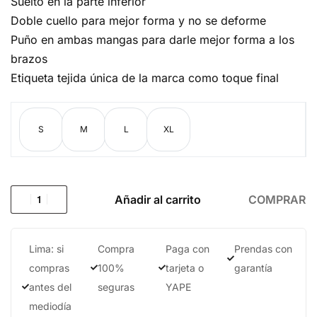
Suelto en la parte inferior
Doble cuello para mejor forma y no se deforme
Puño en ambas mangas para darle mejor forma a los
brazos
Etiqueta tejida única de la marca como toque final
S
M
L
XL
Añadir al carrito
COMPRAR
Lima: si
Compra
Paga con
Prendas con
compras
100%
tarjeta o
garantía
antes del
seguras
YAPE
mediodía