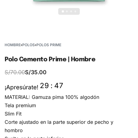
HOMBRE
›
POLOS
›
POLOS PRIME
Polo Cemento Prime | Hombre
S/
70.00
S/
35.00
29
:
47
¡Apresúrate!
MATERIAL: Gamuza pima 100% algodón
Tela premium
Slim Fit
Corte ajustado en la parte superior de pecho y
hombro