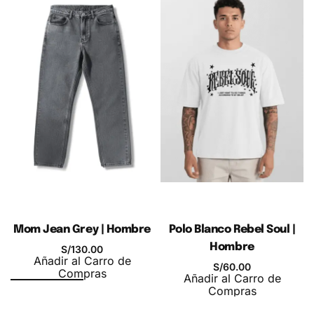
Mom Jean Grey | Hombre
Polo Blanco Rebel Soul |
Hombre
S/
130.00
Añadir al Carro de
S/
60.00
Compras
Añadir al Carro de
Compras
Polo Cemento Prime para Hombre: