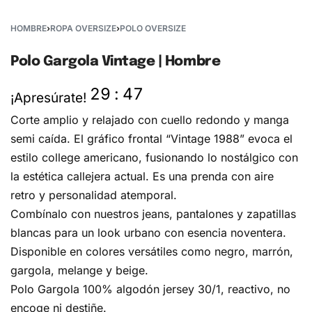
HOMBRE
›
ROPA OVERSIZE
›
POLO OVERSIZE
Polo Gargola Vintage | Hombre
29
:
47
¡Apresúrate!
Corte amplio y relajado con cuello redondo y manga
semi caída. El gráfico frontal “Vintage 1988” evoca el
estilo college americano, fusionando lo nostálgico con
la estética callejera actual. Es una prenda con aire
retro y personalidad atemporal.
Combínalo con nuestros jeans, pantalones y zapatillas
blancas para un look urbano con esencia noventera.
Disponible en colores versátiles como negro, marrón,
gargola, melange y beige.
Polo Gargola 100% algodón jersey 30/1, reactivo, no
encoge ni destiñe.