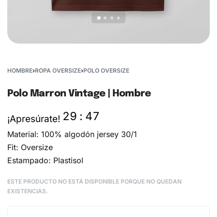
HOMBRE
›
ROPA OVERSIZE
›
POLO OVERSIZE
Polo Marron Vintage | Hombre
29
:
47
¡Apresúrate!
Material: 100% algodón jersey 30/1
Fit: Oversize
Estampado: Plastisol
ESTE PRODUCTO NO ESTÁ DISPONIBLE PORQUE NO QUEDAN
EXISTENCIAS.