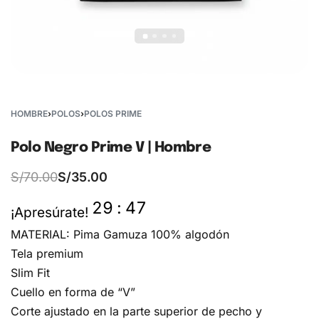
HOMBRE
›
POLOS
›
POLOS PRIME
Polo Negro Prime V | Hombre
S/
70.00
S/
35.00
29
:
47
¡Apresúrate!
MATERIAL: Pima Gamuza 100% algodón
Tela premium
Slim Fit
Cuello en forma de “V”
Corte ajustado en la parte superior de pecho y