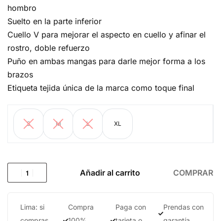
hombro
Suelto en la parte inferior
Cuello V para mejorar el aspecto en cuello y afinar el
rostro, doble refuerzo
Puño en ambas mangas para darle mejor forma a los
brazos
Etiqueta tejida única de la marca como toque final
S
M
L
XL
Añadir al carrito
COMPRAR
Lima: si
Compra
Paga con
Prendas con
compras
100%
tarjeta o
garantía