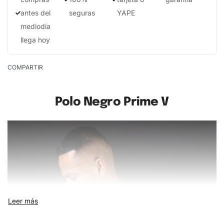
antes del
seguras
YAPE
mediodía
llega hoy
COMPARTIR
Polo Negro Prime V