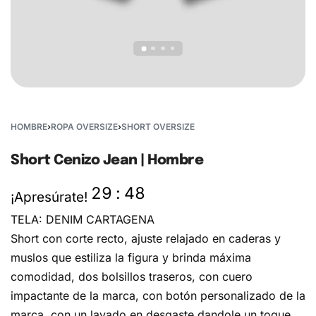
HOMBRE
›
ROPA OVERSIZE
›
SHORT OVERSIZE
Short Cenizo Jean | Hombre
29
:
47
¡Apresúrate!
TELA: DENIM CARTAGENA
Short con corte recto, ajuste relajado en caderas y
muslos que estiliza la figura y brinda máxima
comodidad, dos bolsillos traseros, con cuero
impactante de la marca, con botón personalizado de la
marca, con un lavado en desgaste dandole un toque