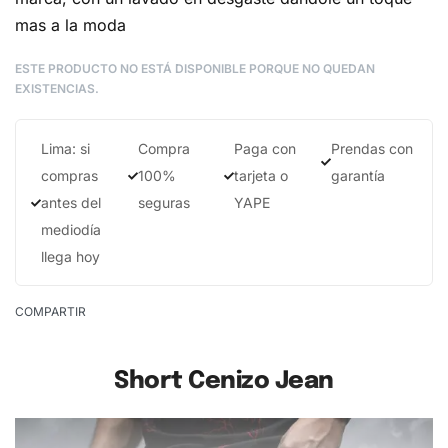
mas a la moda
ESTE PRODUCTO NO ESTÁ DISPONIBLE PORQUE NO QUEDAN
EXISTENCIAS.
Lima: si
Compra
Paga con
Prendas con
compras
100%
tarjeta o
garantía
antes del
seguras
YAPE
mediodía
llega hoy
COMPARTIR
Short Cenizo Jean