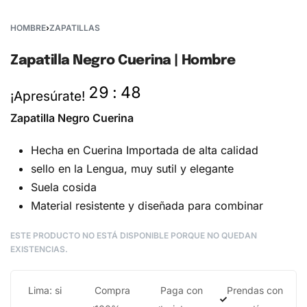
HOMBRE
›
ZAPATILLAS
Zapatilla Negro Cuerina | Hombre
29
:
47
¡Apresúrate!
Zapatilla Negro Cuerina
Hecha en Cuerina Importada de alta calidad
sello en la Lengua, muy sutil y elegante
Suela cosida
Material resistente y diseñada para combinar
ESTE PRODUCTO NO ESTÁ DISPONIBLE PORQUE NO QUEDAN
EXISTENCIAS.
Lima: si
Compra
Paga con
Prendas con